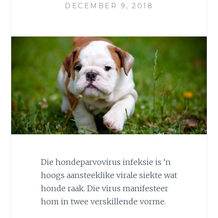
DECEMBER 9, 2018
Die hondeparvovirus infeksie is ‘n
hoogs aansteeklike virale siekte wat
honde raak. Die virus manifesteer
hom in twee verskillende vorme.