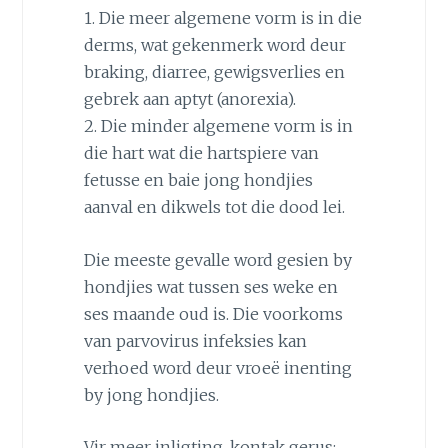
1. Die meer algemene vorm is in die
derms, wat gekenmerk word deur
braking, diarree, gewigsverlies en
gebrek aan aptyt (anorexia).
2. Die minder algemene vorm is in
die hart wat die hartspiere van
fetusse en baie jong hondjies
aanval en dikwels tot die dood lei.
Die meeste gevalle word gesien by
hondjies wat tussen ses weke en
ses maande oud is. Die voorkoms
van parvovirus infeksies kan
verhoed word deur vroeë inenting
by jong hondjies.
Vir meer inligting, kontak gerus: