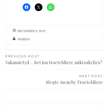
DECEMBER 9, 2018
MARISA
Post
PREVIOUS POST
Vakansietyd … het jou troeteldiere mikroskyfies?
navigation
NEXT POST
Slegte Asem by Troeteldiere