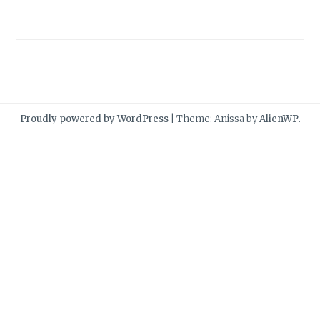
Proudly powered by WordPress
|
Theme: Anissa by
AlienWP
.