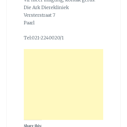
Die Ark Dierekliniek
Versterstraat 7
Paarl
Tel:021-2240020/1
Share this: