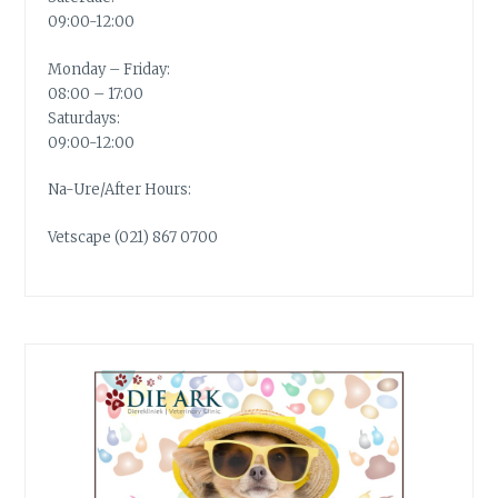
09:00-12:00
Monday – Friday:
08:00 – 17:00
Saturdays:
09:00-12:00
Na-Ure/After Hours:
Vetscape (021) 867 0700