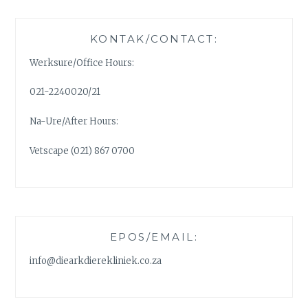
KONTAK/CONTACT:
Werksure/Office Hours:
021-2240020/21
Na-Ure/After Hours:
Vetscape (021) 867 0700
EPOS/EMAIL:
info@diearkdierekliniek.co.za